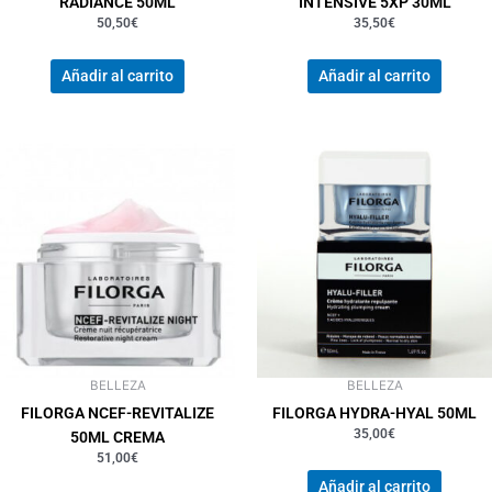
RADIANCE 50ML
INTENSIVE 5XP 30ML
50,50
€
35,50
€
Añadir al carrito
Añadir al carrito
BELLEZA
BELLEZA
FILORGA NCEF-REVITALIZE
FILORGA HYDRA-HYAL 50ML
35,00
€
50ML CREMA
51,00
€
Añadir al carrito