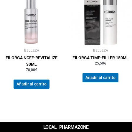
BELLEZA
BELLEZA
FILORGA NCEF-REVITALIZE
FILORGA TIME-FILLER 150ML
25,50
€
30ML
70,00
€
Añadir al carrito
Añadir al carrito
LOCAL PHARMAZONE