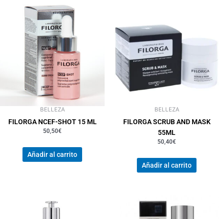
BELLEZA
BELLEZA
FILORGA NCEF-SHOT 15 ML
FILORGA SCRUB AND MASK
50,50
€
55ML
50,40
€
Añadir al carrito
Añadir al carrito