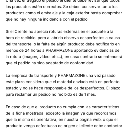
Una vez entregado el pedido el cliente debe revisar que todos
los productos estén correctos. Se deben conservar tanto los
productos como el embalaje y la caja exterior hasta comprobar
que no hay ninguna incidencia con el pedido.
Si el Cliente no aprecia roturas externas en el paquete a la
hora de recibirlo, pero al abrirlo observa desperfectos a causa
del transporte, o la falta de algún producto debe notificarlo en
menos de 24 horas a PHARMAZONE aportando evidencias de
la rotura (imagen, vídeo, etc…), en caso contrario se entenderá
que el pedido ha sido aceptado de conformidad.
La empresa de transporte y PHARMAZONE una vez pasado
este plazo considera que el material enviado está en perfecto
estado y no se hace responsable de los desperfectos. El plazo
para reclamar un pedido no recibido es de 1 mes.
En caso de que el producto no cumpla con las características
de la ficha mostrada, excepto la imagen ya que recordamos
que la misma es orientativa, en nuestra página web, o que el
producto venga defectuoso de origen el cliente debe contactar