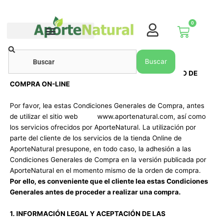
Ir
al
0
contenido
Carrito
Buscar
Buscar
CONDICIONES GENERALES DE COMPRA: PROCESO DE
COMPRA ON-LINE
Por favor, lea estas Condiciones Generales de Compra, antes
de utilizar el sitio web www.aportenatural.com, así como
los servicios ofrecidos por AporteNatural. La utilización por
parte del cliente de los servicios de la tienda Online de
AporteNatural presupone, en todo caso, la adhesión a las
Condiciones Generales de Compra en la versión publicada por
AporteNatural en el momento mismo de la orden de compra.
Por ello, es conveniente que el cliente lea estas Condiciones
Generales antes de proceder a realizar una compra.
1. INFORMACIÓN LEGAL Y ACEPTACIÓN DE LAS