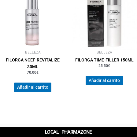
BELLEZA
BELLEZA
FILORGA NCEF-REVITALIZE
FILORGA TIME-FILLER 150ML
25,50
€
30ML
70,00
€
Añadir al carrito
Añadir al carrito
LOCAL PHARMAZONE