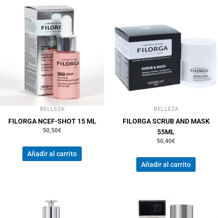
BELLEZA
BELLEZA
FILORGA NCEF-SHOT 15 ML
FILORGA SCRUB AND MASK
50,50
€
55ML
50,40
€
Añadir al carrito
Añadir al carrito