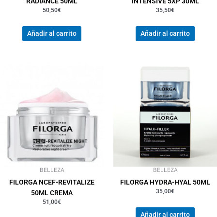
RADIANCE 50ML
INTENSIVE 5XP 30ML
50,50
€
35,50
€
Añadir al carrito
Añadir al carrito
BELLEZA
BELLEZA
FILORGA NCEF-REVITALIZE
FILORGA HYDRA-HYAL 50ML
35,00
€
50ML CREMA
51,00
€
Añadir al carrito