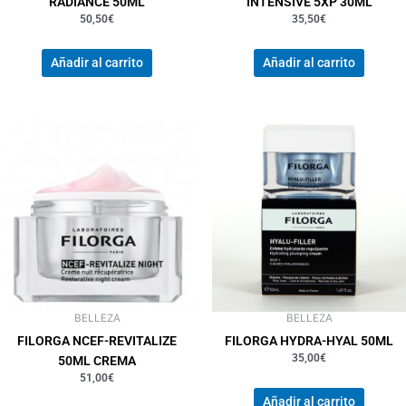
RADIANCE 50ML
INTENSIVE 5XP 30ML
50,50
€
35,50
€
Añadir al carrito
Añadir al carrito
BELLEZA
BELLEZA
FILORGA NCEF-REVITALIZE
FILORGA HYDRA-HYAL 50ML
35,00
€
50ML CREMA
51,00
€
Añadir al carrito