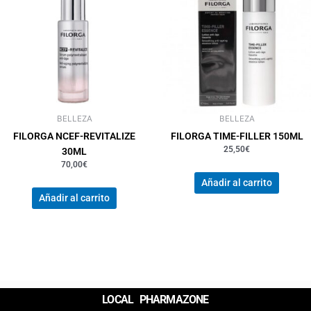
BELLEZA
BELLEZA
FILORGA NCEF-REVITALIZE
FILORGA TIME-FILLER 150ML
25,50
€
30ML
70,00
€
Añadir al carrito
Añadir al carrito
LOCAL PHARMAZONE