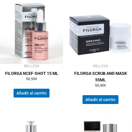
BELLEZA
BELLEZA
FILORGA NCEF-SHOT 15 ML
FILORGA SCRUB AND MASK
50,50
€
55ML
50,40
€
Añadir al carrito
Añadir al carrito