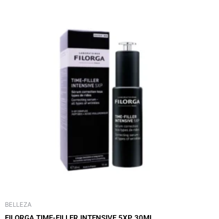
BELLEZA
FILORGA TIME-FILLER INTENSIVE 5XP 30ML