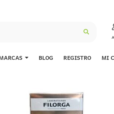
A
MARCAS
BLOG
REGISTRO
MI 