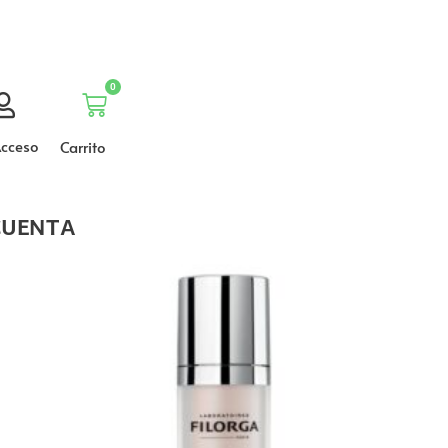
0
Carrito
cceso
Carrito
CUENTA