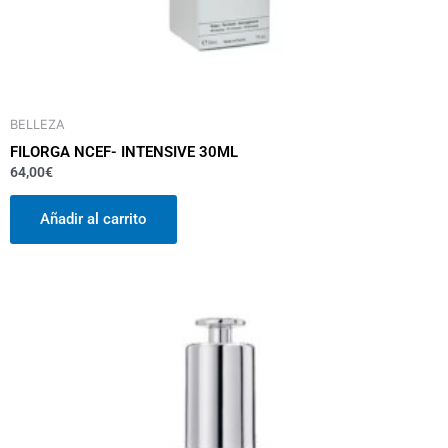
BELLEZA
FILORGA NCEF- INTENSIVE 30ML
64,00
€
Añadir al carrito