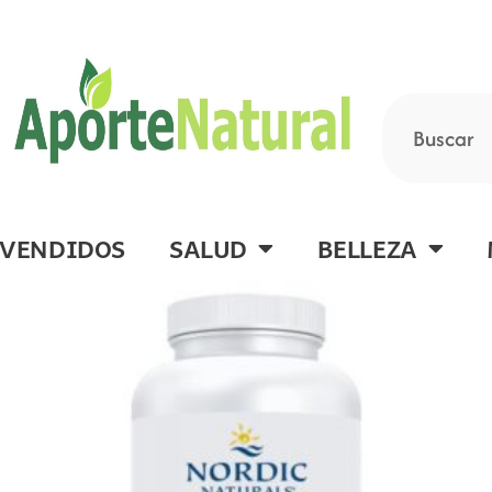
Ir
al
contenido
Buscar
 VENDIDOS
SALUD
BELLEZA