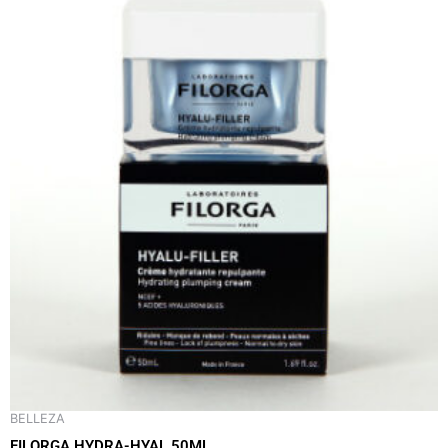
BELLEZA
FILORGA HYDRA-HYAL 50ML