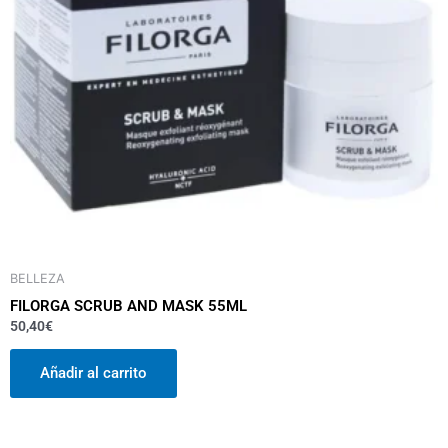
BELLEZA
FILORGA SCRUB AND MASK 55ML
50,40
€
Añadir al carrito