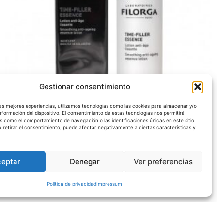
Gestionar consentimiento
las mejores experiencias, utilizamos tecnologías como las cookies para almacenar y/o
nformación del dispositivo. El consentimiento de estas tecnologías nos permitirá
s como el comportamiento de navegación o las identificaciones únicas en este sitio.
o retirar el consentimiento, puede afectar negativamente a ciertas características y
BELLEZA
FILORGA TIME-FILLER 150ML
25,50
€
ceptar
Denegar
Ver preferencias
Añadir al carrito
Política de privacidad
Impressum