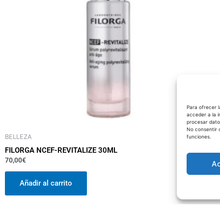
Para ofrecer 
acceder a la i
procesar dato
No consentir 
BELLEZA
funciones.
FILORGA NCEF-REVITALIZE 30ML
70,00
€
A
Añadir al carrito