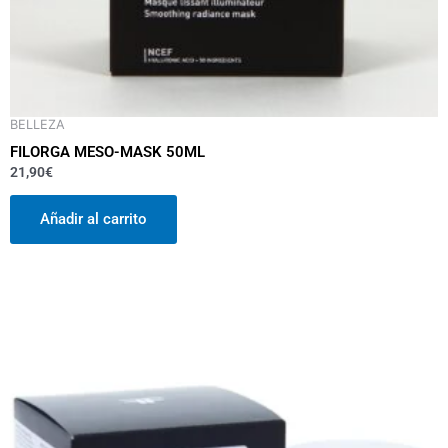
BELLEZA
FILORGA MESO-MASK 50ML
21,90
€
Añadir al carrito