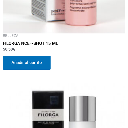
BELLEZA
FILORGA NCEF-SHOT 15 ML
50,50
€
Añadir al carrito