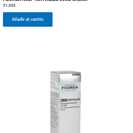
51,00
€
Añadir al carrito