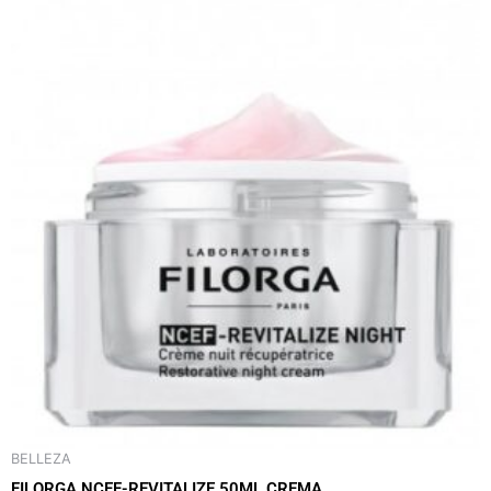
BELLEZA
FILORGA NCEF-REVITALIZE 50ML CREMA