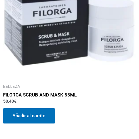
BELLEZA
FILORGA SCRUB AND MASK 55ML
50,40
€
Añadir al carrito