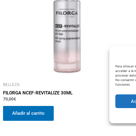
Para ofrecer 
acceder a la i
procesar dato
No consentir 
BELLEZA
funciones.
FILORGA NCEF-REVITALIZE 30ML
70,00
€
A
Añadir al carrito