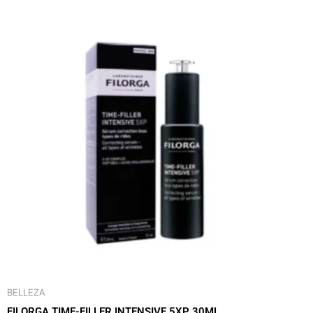
BELLEZA
FILORGA TIME-FILLER INTENSIVE 5XP 30ML