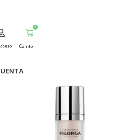
0
Carrito
cceso
Carrito
CUENTA