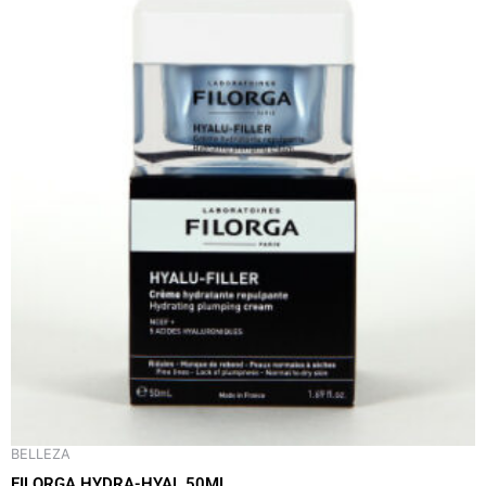
BELLEZA
FILORGA HYDRA-HYAL 50ML