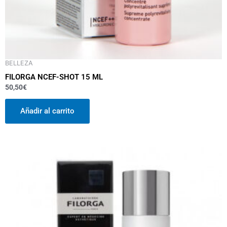
BELLEZA
FILORGA NCEF-SHOT 15 ML
50,50
€
Añadir al carrito