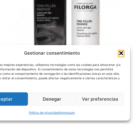
Gestionar consentimiento
las mejores experiencias, utilizamos tecnologías como las cookies para almacenar y/o
nformación del dispositivo. El consentimiento de estas tecnologías nos permitirá
s como el comportamiento de navegación o las identificaciones únicas en este sitio.
o retirar el consentimiento, puede afectar negativamente a ciertas características y
BELLEZA
FILORGA TIME-FILLER 150ML
25,50
€
ceptar
Denegar
Ver preferencias
Añadir al carrito
Política de privacidad
Impressum