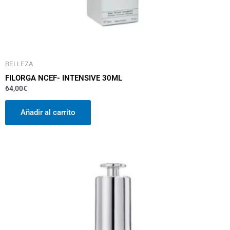
BELLEZA
FILORGA NCEF- INTENSIVE 30ML
64,00
€
Añadir al carrito