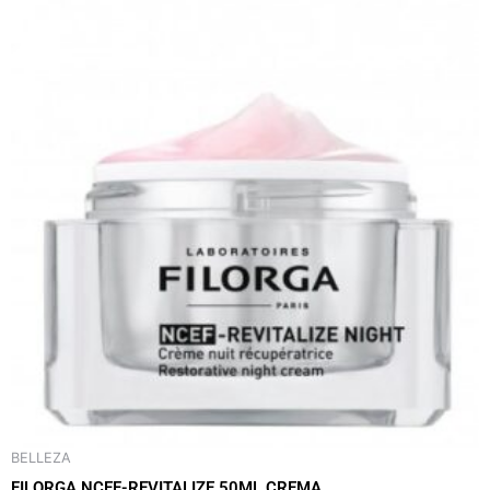
BELLEZA
FILORGA NCEF-REVITALIZE 50ML CREMA