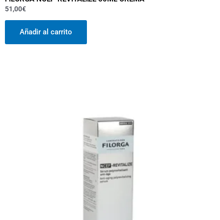
51,00
€
Añadir al carrito