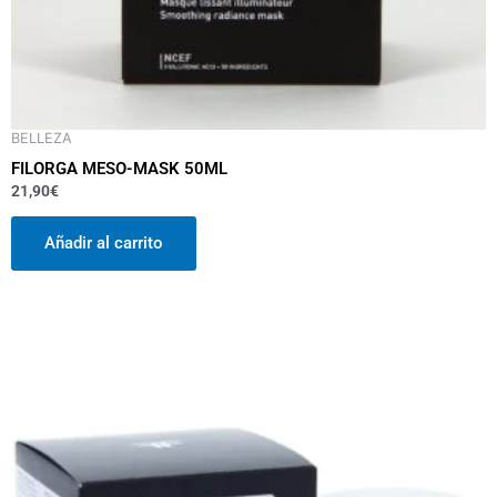
BELLEZA
FILORGA MESO-MASK 50ML
21,90
€
Añadir al carrito