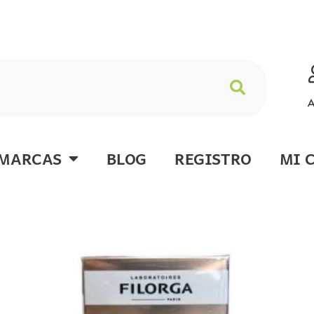
A
MARCAS
BLOG
REGISTRO
MI 