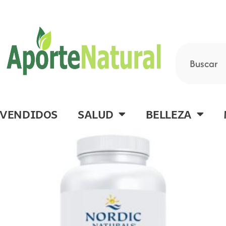
Ir
al
contenido
Buscar
 VENDIDOS
SALUD
BELLEZA