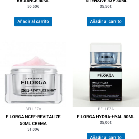
RADIANCE 50ML
INTENSIVE 5XP 30ML
50,50
€
35,50
€
Añadir al carrito
Añadir al carrito
BELLEZA
BELLEZA
FILORGA NCEF-REVITALIZE
FILORGA HYDRA-HYAL 50ML
35,00
€
50ML CREMA
51,00
€
Añadir al carrito