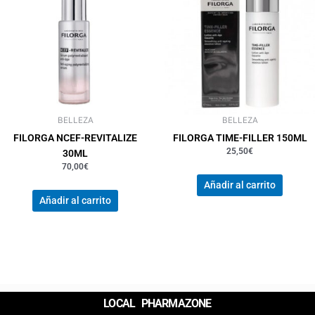
BELLEZA
BELLEZA
FILORGA NCEF-REVITALIZE
FILORGA TIME-FILLER 150ML
25,50
€
30ML
70,00
€
Añadir al carrito
Añadir al carrito
LOCAL PHARMAZONE