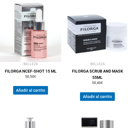
BELLEZA
BELLEZA
FILORGA NCEF-SHOT 15 ML
FILORGA SCRUB AND MASK
50,50
€
55ML
50,40
€
Añadir al carrito
Añadir al carrito