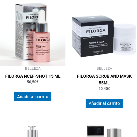
BELLEZA
BELLEZA
FILORGA NCEF-SHOT 15 ML
FILORGA SCRUB AND MASK
50,50
€
55ML
50,40
€
Añadir al carrito
Añadir al carrito