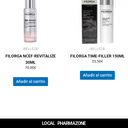
BELLEZA
BELLEZA
FILORGA NCEF-REVITALIZE
FILORGA TIME-FILLER 150ML
25,50
€
30ML
70,00
€
Añadir al carrito
Añadir al carrito
LOCAL PHARMAZONE