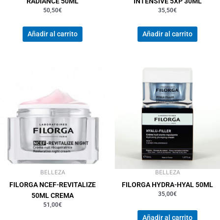
RADIANCE 50ML
INTENSIVE 5XP 30ML
50,50
€
35,50
€
Añadir al carrito
Añadir al carrito
BELLEZA
BELLEZA
FILORGA NCEF-REVITALIZE
FILORGA HYDRA-HYAL 50ML
35,00
€
50ML CREMA
51,00
€
Añadir al carrito