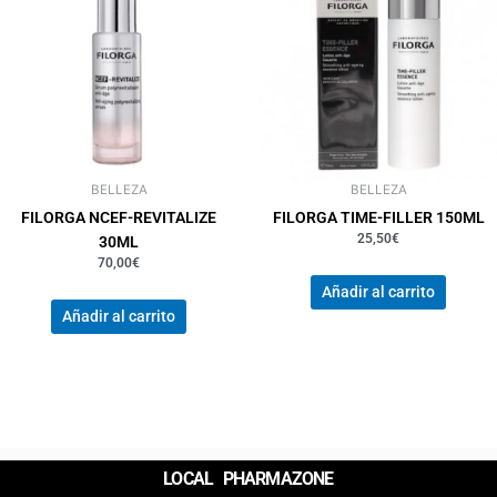
BELLEZA
BELLEZA
FILORGA NCEF-REVITALIZE
FILORGA TIME-FILLER 150ML
25,50
€
30ML
70,00
€
Añadir al carrito
Añadir al carrito
LOCAL PHARMAZONE