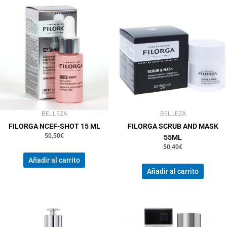
BELLEZA
BELLEZA
FILORGA NCEF-SHOT 15 ML
FILORGA SCRUB AND MASK
50,50
€
55ML
50,40
€
Añadir al carrito
Añadir al carrito