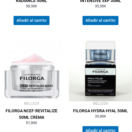
RADIANCE 50ML
INTENSIVE 5XP 30ML
50,50
€
35,50
€
Añadir al carrito
Añadir al carrito
BELLEZA
BELLEZA
FILORGA NCEF-REVITALIZE
FILORGA HYDRA-HYAL 50ML
35,00
€
50ML CREMA
51,00
€
Añadir al carrito