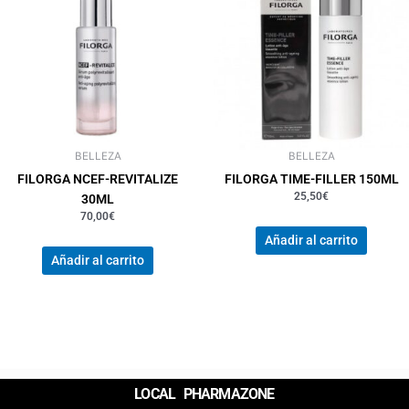
BELLEZA
BELLEZA
FILORGA NCEF-REVITALIZE
FILORGA TIME-FILLER 150ML
25,50
€
30ML
70,00
€
Añadir al carrito
Añadir al carrito
LOCAL PHARMAZONE