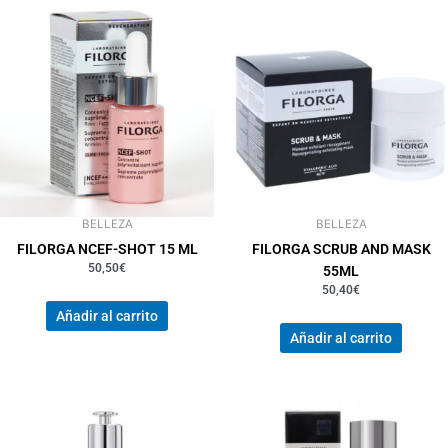
BELLEZA
BELLEZA
FILORGA NCEF-SHOT 15 ML
FILORGA SCRUB AND MASK
50,50
€
55ML
50,40
€
Añadir al carrito
Añadir al carrito