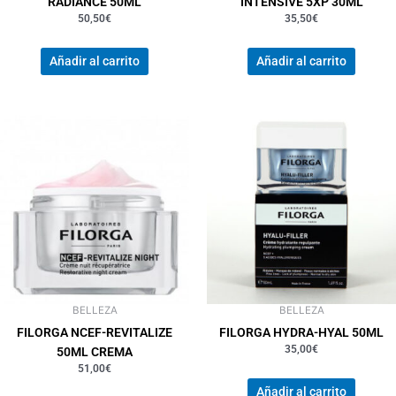
RADIANCE 50ML
INTENSIVE 5XP 30ML
50,50
€
35,50
€
Añadir al carrito
Añadir al carrito
BELLEZA
BELLEZA
FILORGA NCEF-REVITALIZE
FILORGA HYDRA-HYAL 50ML
35,00
€
50ML CREMA
51,00
€
Añadir al carrito