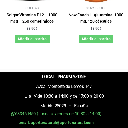
SOLGAR
NOW FOODS
Solgar Vitamina B12 – 1000
Now Foods, L-glutamina, 1000
mcg – 250 comprimidos
mg, 120 cápsulas
33,90
€
18,90
€
Añadir al carrito
Añadir al carrito
LOCAL PHARMAZONE
Avda. Monforte de Lemos 147
L a V de 10:30 a 14:00 y de 17:00 a 20:00
Madrid 28029 – España
633464450 ( lunes a viernes de 10:30 a 14:00)
email: aportenatural@aportenatural.com