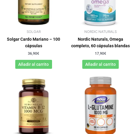
SOLGAR
NORDIC NATURALS
Solgar Cardo Mariano – 100
Nordic Naturals, Omega
cápsulas
completo, 60 cápsulas blandas
36,90
€
17,90
€
Añadir al carrito
Añadir al carrito