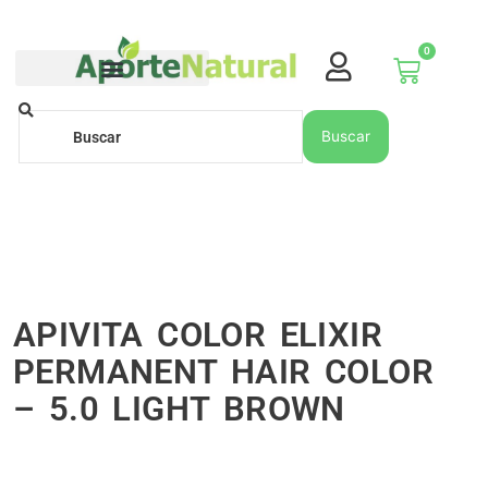
Ir
al
0
contenido
Carrito
Buscar
Buscar
APIVITA COLOR ELIXIR
PERMANENT HAIR COLOR
– 5.0 LIGHT BROWN