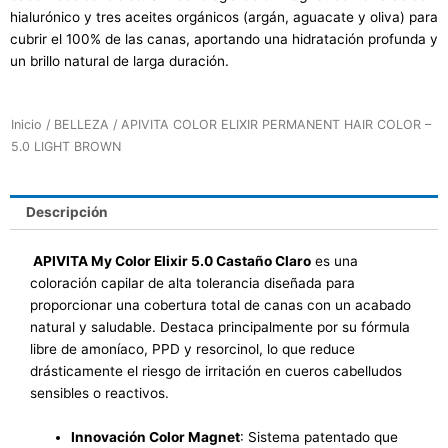
hialurónico y tres aceites orgánicos (argán, aguacate y oliva) para
cubrir el 100% de las canas, aportando una hidratación profunda y
un brillo natural de larga duración.
Inicio
/
BELLEZA
/ APIVITA COLOR ELIXIR PERMANENT HAIR COLOR –
5.0 LIGHT BROWN
Descripción
APIVITA My Color Elixir 5.0 Castaño Claro
es una
coloración capilar de alta tolerancia diseñada para
proporcionar una cobertura total de canas con un acabado
natural y saludable
. Destaca principalmente por su fórmula
libre de amoníaco, PPD y resorcinol, lo que reduce
drásticamente el riesgo de irritación en cueros cabelludos
sensibles o reactivos.
Innovación Color Magnet
: Sistema patentado que