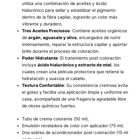
utiliza una combinación de aceites y ácido
hialurónico para sellar y estabilizar el pigmento
dentro de la fibra capilar, logrando un color más
vibrante y duradero.
Tres Aceites Preciosos
: Contiene aceites orgánicos
de
argán, aguacate y oliva
, encargados de nutrir
intensamente, reparar la estructura capilar y aportar
brillo durante el proceso de coloración.
Poder Hidratante
: El tratamiento post-coloración
incluye
ácido hialurónico y extracto de miel
, los
cuales crean una película protectora que retiene la
hidratación y suaviza el cabello.
Textura Confortable
: Su consistencia cremosa evita
el goteo y facilita una aplicación limpia y uniforme en
casa, acompañada de una fragancia agradable libre
de olores químicos fuertes.
Tubo de crema colorante (50 ml).
Emulsión reveladora de color con aplicador (75 ml).
Dos sobres de acondicionador post-coloración (15 ml