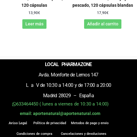
120 cápsulas
pescado, 120 cápsulas blandas
13,90
€
17,90
€
Leer más
Añadir al carrito
LOCAL PHARMAZONE
Avda. Monforte de Lemos 147
L a V de 10:30 a 14:00 y de 17:00 a 20:00
Madrid 28029 – España
633464450 ( lunes a viernes de 10:30 a 14:00)
email: aportenatural@aportenatural.com
Aviso Legal
Política de privacidad
Metodos de pago y envio
Condiciones de compra
Cancelaciones y devoluciones