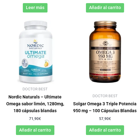
Leer más
Añadir al carrito
DOCTOR BEST
DOCTOR BEST
Nordic Naturals – Ultimate
Omega sabor limón, 1280mg,
Solgar Omega 3 Triple Potencia
180 cápsulas blandas
950 mg – 100 Cápsulas Blandas
71,90
€
57,90
€
Añadir al carrito
Añadir al carrito