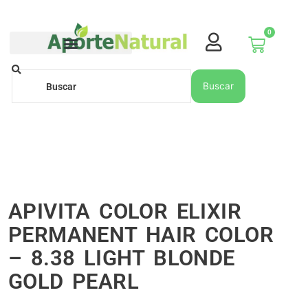
Ir
al
0
contenido
Carrito
Buscar
Buscar
APIVITA COLOR ELIXIR
PERMANENT HAIR COLOR
– 8.38 LIGHT BLONDE
GOLD PEARL