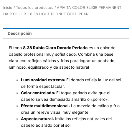
Inicio
/
Todos los productos
/ APIVITA COLOR ELIXIR PERMANENT
HAIR COLOR – 8.38 LIGHT BLONDE GOLD PEARL
Descripción
El tono
8.38 Rubio Claro Dorado Perlado
es un
color de
cabello profesional muy sofisticado
. Combina una base
clara con reflejos cálidos y fríos para lograr un acabado
luminoso, equilibrado y de aspecto natural
Luminosidad extrema
: El dorado refleja la luz del sol
de forma espectacular.
Color controlado
: El toque perlado evita que el
cabello se vea demasiado amarillo o «pollero».
Efecto multidimensional
: La mezcla de cálido y frío
crea un relieve visual muy elegante.
Aspecto natural
: Imita los reflejos naturales del
cabello aclarado por el sol