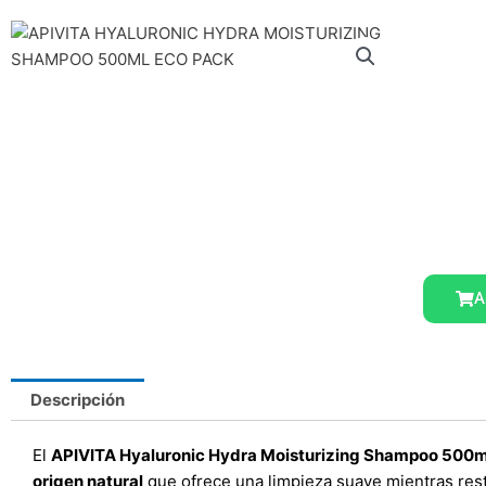
A
Descripción
El
APIVITA Hyaluronic Hydra Moisturizing Shampoo 500m
origen natural
que ofrece una limpieza suave mientras resta