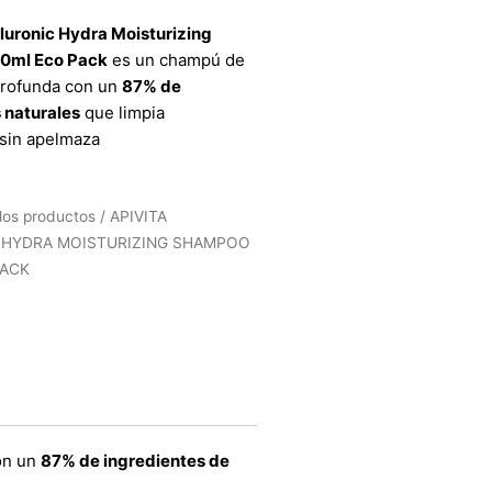
luronic Hydra Moisturizing
0ml Eco Pack
es un champú de
profunda con un
87% de
 naturales
que limpia
sin apelmaza
los productos
/ APIVITA
 HYDRA MOISTURIZING SHAMPOO
PACK
on un
87% de ingredientes de