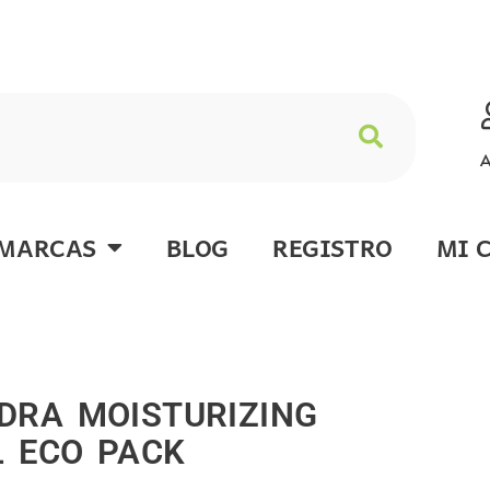
A
MARCAS
BLOG
REGISTRO
MI 
DRA MOISTURIZING
 ECO PACK