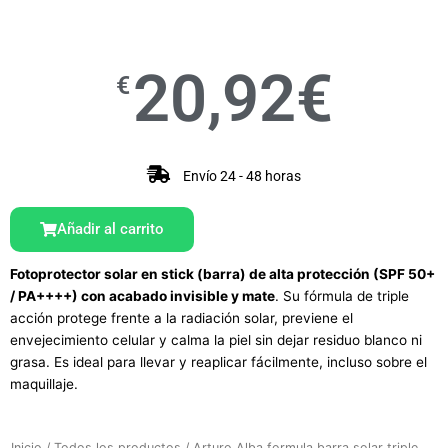
20,92
€
€
Envío 24 - 48 horas
Añadir al carrito
Fotoprotector solar en stick (barra) de alta protección (SPF 50+
/ PA++++) con acabado invisible y mate
. Su fórmula de triple
acción protege frente a la radiación solar, previene el
envejecimiento celular y calma la piel sin dejar residuo blanco ni
grasa. Es ideal para llevar y reaplicar fácilmente, incluso sobre el
maquillaje.
Inicio
/
Todos los productos
/ Arturo Alba formula barra solar triple