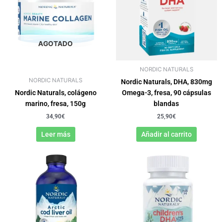
AGOTADO
NORDIC NATURALS
NORDIC NATURALS
Nordic Naturals, DHA, 830mg
Nordic Naturals, colágeno
Omega-3, fresa, 90 cápsulas
marino, fresa, 150g
blandas
34,90
€
25,90
€
Leer más
Añadir al carrito