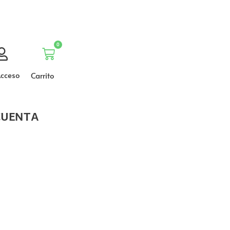
0
Carrito
cceso
Carrito
CUENTA