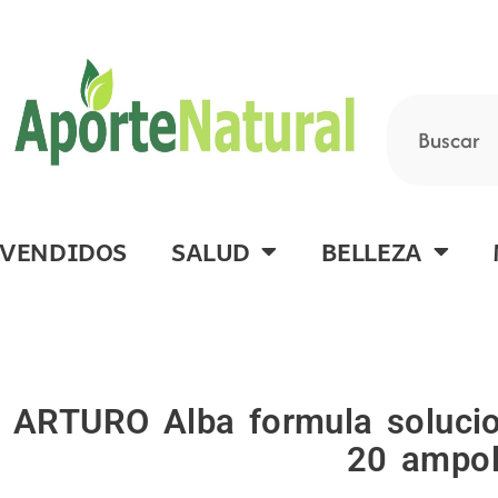
Ir
al
contenido
Buscar
 VENDIDOS
SALUD
BELLEZA
ARTURO Alba formula solucio
20 ampol