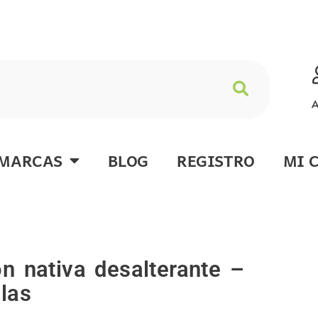
A
MARCAS
BLOG
REGISTRO
MI 
n nativa desalterante –
las