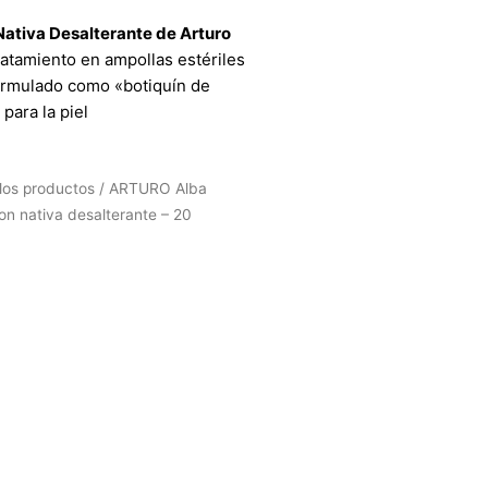
Nativa Desalterante de Arturo
atamiento en ampollas estériles
formulado como «botiquín de
para la piel
los productos
/ ARTURO Alba
on nativa desalterante – 20