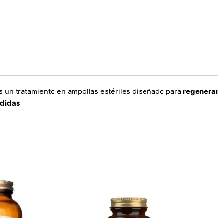
s un
tratamiento en ampollas estériles diseñado para
regenerar
edidas