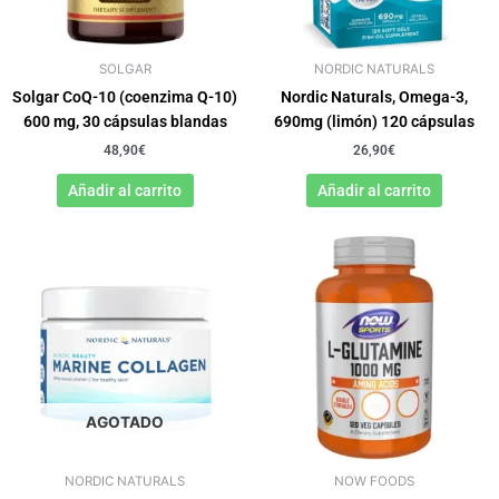
SOLGAR
NORDIC NATURALS
Solgar CoQ-10 (coenzima Q-10)
Nordic Naturals, Omega-3,
600 mg, 30 cápsulas blandas
690mg (limón) 120 cápsulas
48,90
€
26,90
€
Añadir al carrito
Añadir al carrito
AGOTADO
NORDIC NATURALS
NOW FOODS