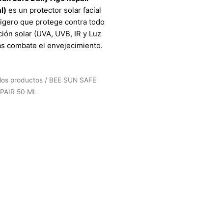
l)
es un protector solar facial
aligero que protege contra todo
ción solar (UVA, UVB, IR y Luz
as combate el envejecimiento.
los productos
/ BEE SUN SAFE
PAIR 50 ML