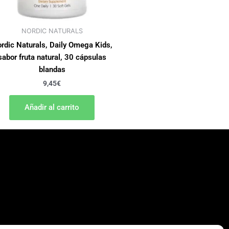
NORDIC NATURALS
rdic Naturals, Daily Omega Kids,
sabor fruta natural, 30 cápsulas
blandas
9,45
€
Añadir al carrito