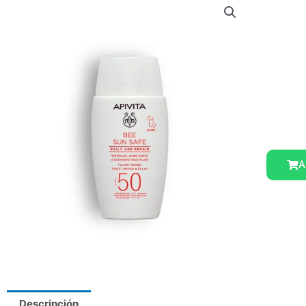
A
Descripción