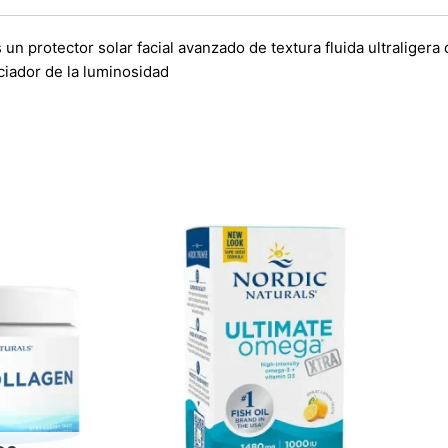
 un protector solar facial avanzado de textura fluida ultraliger
ciador de la luminosidad