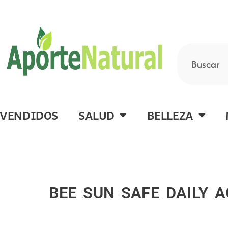
Ir
al
contenido
Buscar
 VENDIDOS
SALUD
BELLEZA
BEE SUN SAFE DAILY A