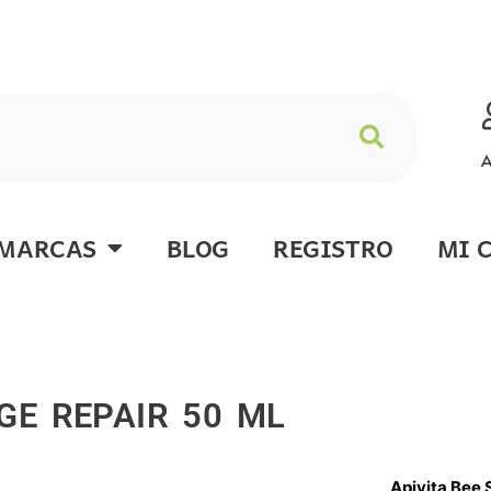
A
MARCAS
BLOG
REGISTRO
MI 
GE REPAIR 50 ML
Apivita Bee 