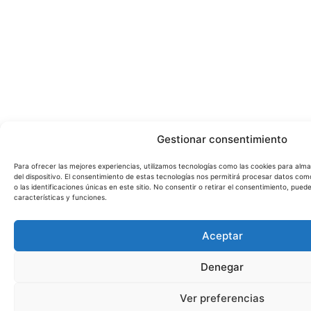
Gestionar consentimiento
Para ofrecer las mejores experiencias, utilizamos tecnologías como las cookies para alm
del dispositivo. El consentimiento de estas tecnologías nos permitirá procesar datos c
o las identificaciones únicas en este sitio. No consentir o retirar el consentimiento, pue
características y funciones.
Aceptar
Denegar
Ver preferencias