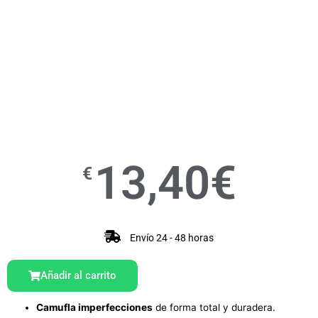
13,40
€
€
Envío 24 - 48 horas
Añadir al carrito
Camufla imperfecciones
de forma total y duradera.