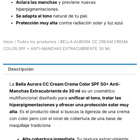
Aclara las manchas
y previene nuevas
hiperpigmentaciones.
Se adapta al tono
natural de tu piel.
Protección muy alta
contra radiación solar y luz azul.
Inicio
/
Todos los productos
/ BELLA AURORA CC CREAM CREMA
COLOR SPF + ANTI-MANCHAS EXTRACUBRIENTE 30 ML
Descripción
La
Bella Aurora CC Cream Crema Color SPF 50+ Anti-
Manchas Extracubriente de 30 ml
es un cosmético
multifuncional diseñado para
unificar el tono, tratar las
hiperpigmentaciones y ofrecer una protección solar muy
alta
. Es el producto ideal si buscas la ligereza de una crema
con color pero con el nivel de cobertura de una base de
maquillaje tradiciona
Alta cobertura inmediata
: Su textura extracubriente