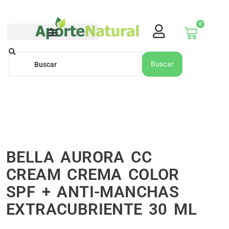
Ir
al
0
contenido
Carrito
Buscar
Buscar
BELLA AURORA CC
CREAM CREMA COLOR
SPF + ANTI-MANCHAS
EXTRACUBRIENTE 30 ML