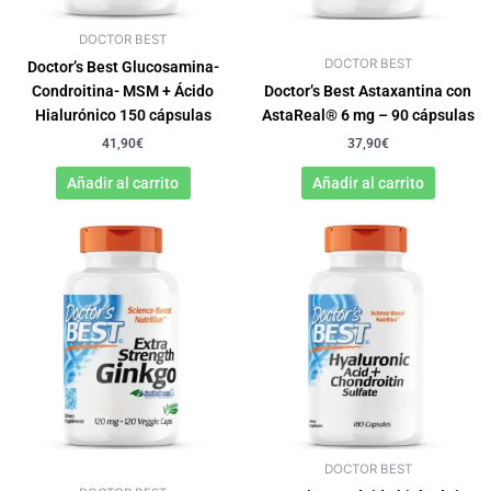
DOCTOR BEST
DOCTOR BEST
Doctor’s Best Glucosamina-
Condroitina- MSM + Ácido
Doctor’s Best Astaxantina con
Hialurónico 150 cápsulas
AstaReal® 6 mg – 90 cápsulas
41,90
€
37,90
€
Añadir al carrito
Añadir al carrito
DOCTOR BEST