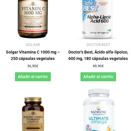
SOLGAR
DOCTOR BEST
Solgar Vitamina C 1000 mg –
Doctor’s Best, Ácido alfa-lipoico,
250 cápsulas vegetales
600 mg, 180 cápsulas vegetales
36,90
€
49,90
€
Añadir al carrito
Añadir al carrito