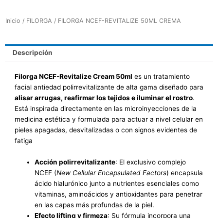
Inicio
/
FILORGA
/ FILORGA NCEF-REVITALIZE 50ML CREMA
Descripción
Filorga NCEF-Revitalize Cream 50ml
es un
tratamiento
facial antiedad polirrevitalizante de alta gama diseñado para
alisar arrugas, reafirmar los tejidos e iluminar el rostro
.
Está inspirada directamente en las microinyecciones de la
medicina estética y formulada para actuar a nivel celular en
pieles apagadas, desvitalizadas o con signos evidentes de
fatiga
Acción polirrevitalizante
: El exclusivo complejo
NCEF (
New Cellular Encapsulated Factors
) encapsula
ácido hialurónico junto a nutrientes esenciales como
vitaminas, aminoácidos y antioxidantes para penetrar
en las capas más profundas de la piel.
Efecto lifting y firmeza
: Su fórmula incorpora una