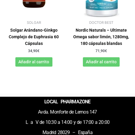
SOLGAR
DOCTOR BEST
Solgar Arándano-Ginkgo
Nordic Naturals – Ultimate
Complejo de Euphrasia 60
Omega sabor limón, 1280mg,
Cápsulas
180 cápsulas blandas
34,90
€
71,90
€
Añadir al carrito
Añadir al carrito
LOCAL PHARMAZONE
Avda. Monforte de Lemos 147
L a V de 10:30 a 14:00 y de 17:00 a 20:00
Madrid 28029 – España