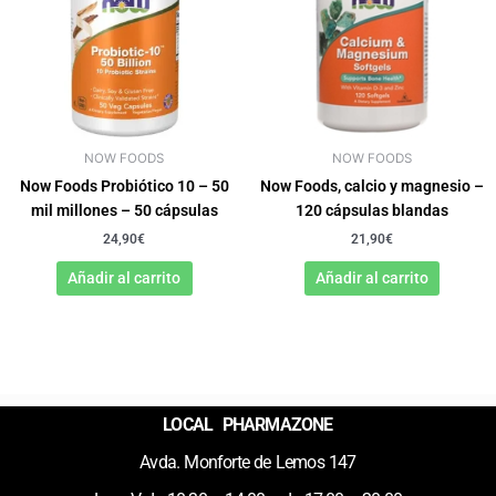
NOW FOODS
NOW FOODS
Now Foods Probiótico 10 – 50
Now Foods, calcio y magnesio –
mil millones – 50 cápsulas
120 cápsulas blandas
24,90
€
21,90
€
Añadir al carrito
Añadir al carrito
LOCAL PHARMAZONE
Avda. Monforte de Lemos 147