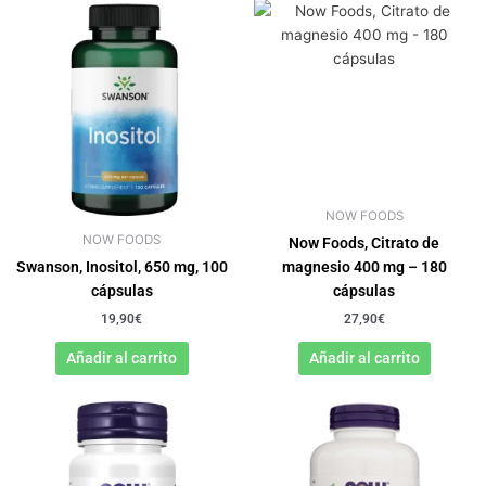
NOW FOODS
NOW FOODS
Now Foods, Citrato de
Swanson, Inositol, 650 mg, 100
magnesio 400 mg – 180
cápsulas
cápsulas
19,90
€
27,90
€
Añadir al carrito
Añadir al carrito