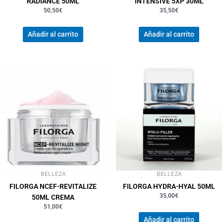
RADIANCE 50ML
INTENSIVE 5XP 30ML
50,50
€
35,50
€
Añadir al carrito
Añadir al carrito
BELLEZA
BELLEZA
FILORGA NCEF-REVITALIZE
FILORGA HYDRA-HYAL 50ML
35,00
€
50ML CREMA
51,00
€
Añadir al carrito