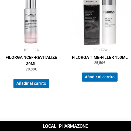
BELLEZA
BELLEZA
FILORGA NCEF-REVITALIZE
FILORGA TIME-FILLER 150ML
25,50
€
30ML
70,00
€
Añadir al carrito
Añadir al carrito
LOCAL PHARMAZONE