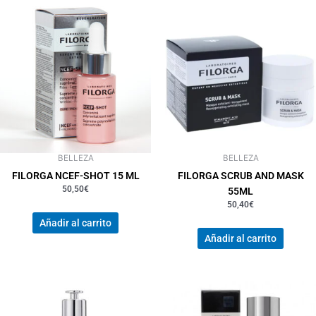
BELLEZA
BELLEZA
FILORGA NCEF-SHOT 15 ML
FILORGA SCRUB AND MASK
50,50
€
55ML
50,40
€
Añadir al carrito
Añadir al carrito