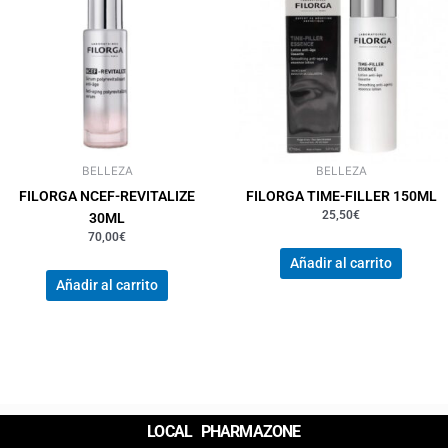
BELLEZA
BELLEZA
FILORGA NCEF-REVITALIZE
FILORGA TIME-FILLER 150ML
25,50
€
30ML
70,00
€
Añadir al carrito
Añadir al carrito
LOCAL PHARMAZONE