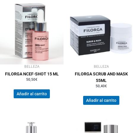
BELLEZA
BELLEZA
FILORGA NCEF-SHOT 15 ML
FILORGA SCRUB AND MASK
50,50
€
55ML
50,40
€
Añadir al carrito
Añadir al carrito