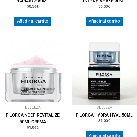
RADIANCE 50ML
INTENSIVE 5XP 30ML
50,50
€
35,50
€
Añadir al carrito
Añadir al carrito
BELLEZA
BELLEZA
FILORGA NCEF-REVITALIZE
FILORGA HYDRA-HYAL 50ML
35,00
€
50ML CREMA
51,00
€
Añadir al carrito