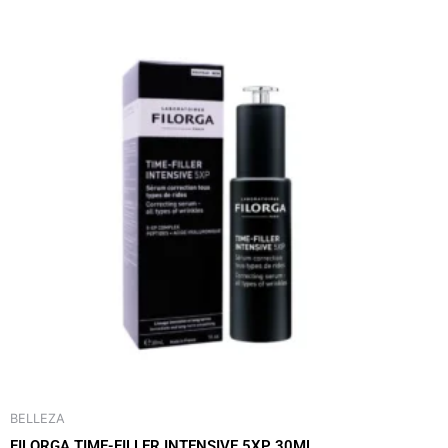
BELLEZA
FILORGA TIME-FILLER INTENSIVE 5XP 30ML