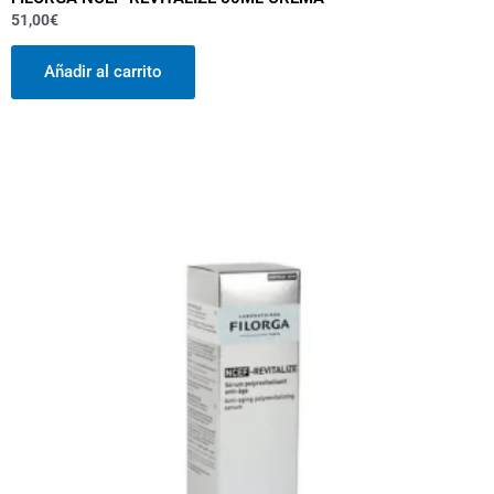
51,00
€
Añadir al carrito