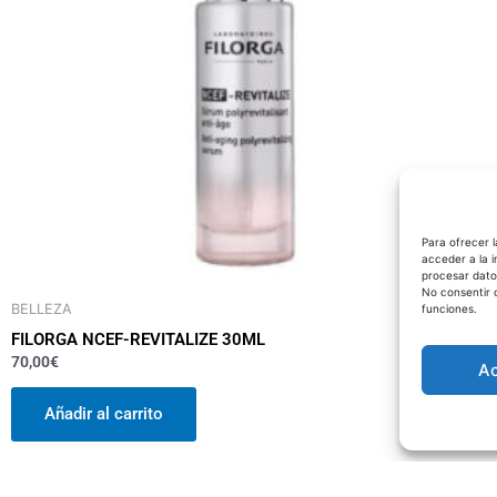
Para ofrecer 
acceder a la i
procesar dato
No consentir 
BELLEZA
funciones.
FILORGA NCEF-REVITALIZE 30ML
70,00
€
A
Añadir al carrito