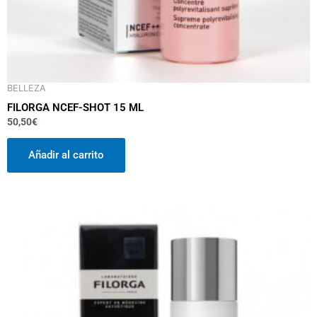
BELLEZA
FILORGA NCEF-SHOT 15 ML
50,50
€
Añadir al carrito