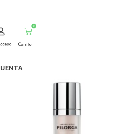
0
Carrito
cceso
Carrito
CUENTA