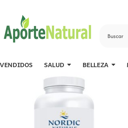
Ir
al
contenido
Buscar
 VENDIDOS
SALUD
BELLEZA