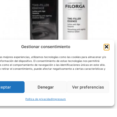
Gestionar consentimiento
las mejores experiencias, utilizamos tecnologías como las cookies para almacenar y/o
nformación del dispositivo. El consentimiento de estas tecnologías nos permitirá
s como el comportamiento de navegación o las identificaciones únicas en este sitio.
o retirar el consentimiento, puede afectar negativamente a ciertas características y
BELLEZA
FILORGA TIME-FILLER 150ML
25,50
€
ceptar
Denegar
Ver preferencias
Añadir al carrito
Política de privacidad
Impressum