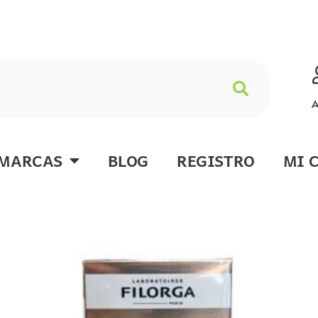
A
MARCAS
BLOG
REGISTRO
MI 