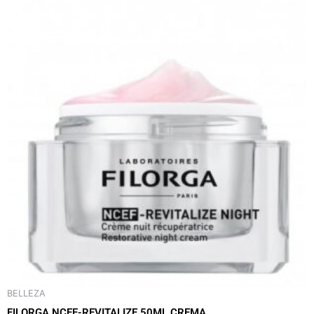
BELLEZA
FILORGA NCEF-REVITALIZE 50ML CREMA