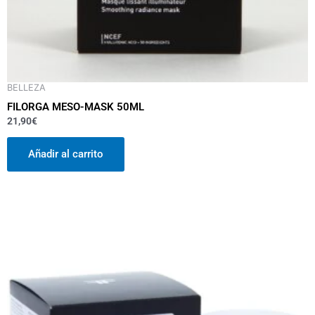
BELLEZA
FILORGA MESO-MASK 50ML
21,90
€
Añadir al carrito