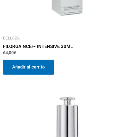
BELLEZA
FILORGA NCEF- INTENSIVE 30ML
64,00
€
Añadir al carrito