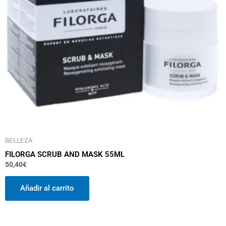
BELLEZA
FILORGA SCRUB AND MASK 55ML
50,40
€
Añadir al carrito