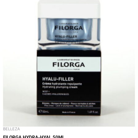
BELLEZA
FILORGA HYDRA-HYAL 50ML