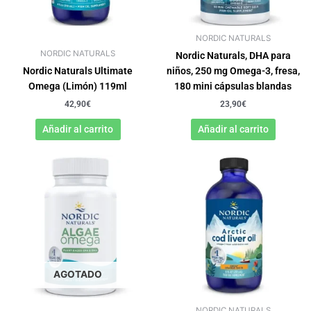
NORDIC NATURALS
NORDIC NATURALS
Nordic Naturals, DHA para
Nordic Naturals Ultimate
niños, 250 mg Omega-3, fresa,
Omega (Limón) 119ml
180 mini cápsulas blandas
42,90
€
23,90
€
Añadir al carrito
Añadir al carrito
AGOTADO
NORDIC NATURALS