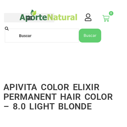
Ir
al
0
contenido
Carrito
Buscar
Buscar
APIVITA COLOR ELIXIR
PERMANENT HAIR COLOR
– 8.0 LIGHT BLONDE