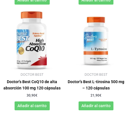
Añadir al carrito
Añadir al carrito
DOCTOR BEST
DOCTOR BEST
Doctor’s Best CoQ10 de alta
Doctor’s Best L-tirosina 500 mg
absorción 100 mg 120 cápsulas
– 120 cápsulas
30,90
€
21,90
€
Añadir al carrito
Añadir al carrito