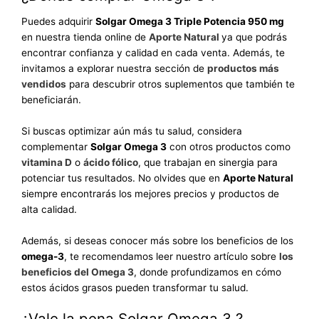
Puedes adquirir
Solgar Omega 3 Triple Potencia 950 mg
en nuestra tienda online de
Aporte Natural
ya que podrás
encontrar confianza y calidad en cada venta. Además, te
invitamos a explorar nuestra sección de
productos más
vendidos
para descubrir otros suplementos que también te
beneficiarán.
Si buscas optimizar aún más tu salud, considera
complementar
Solgar Omega 3
con otros productos como
vitamina D
o
ácido fólico
, que trabajan en sinergia para
potenciar tus resultados. No olvides que en
Aporte Natural
siempre encontrarás los mejores precios y productos de
alta calidad.
Además, si deseas conocer más sobre los beneficios de los
omega-3
, te recomendamos leer nuestro artículo sobre
los
beneficios del Omega 3
, donde profundizamos en cómo
estos ácidos grasos pueden transformar tu salud.
¿Vale la pena Solgar Omega 3 ?