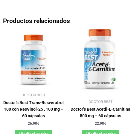
Productos relacionados
DOCTOR BEST
DOCTOR BEST
Doctor’s Best Trans-Resveratrol
100 con ResVinol-25 , 100 mg –
Doctor’s Best Acetil-L-Carnitina
60 cápsulas
500 mg – 60 cápsulas
26,90
€
22,90
€