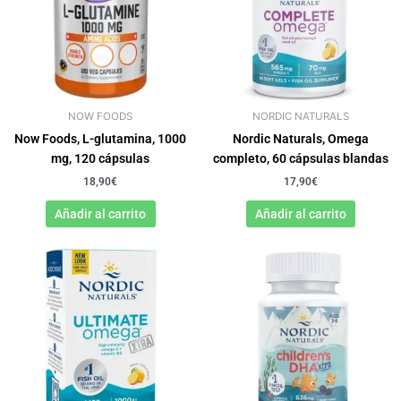
NOW FOODS
NORDIC NATURALS
Now Foods, L-glutamina, 1000
Nordic Naturals, Omega
mg, 120 cápsulas
completo, 60 cápsulas blandas
18,90
€
17,90
€
Añadir al carrito
Añadir al carrito