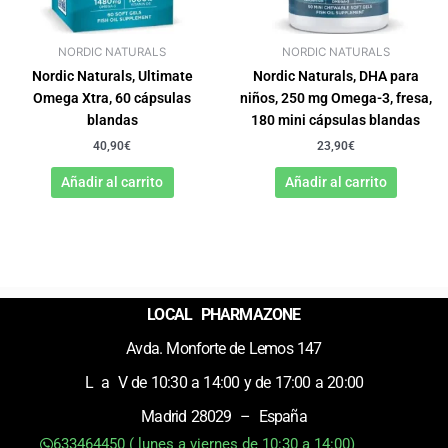
NORDIC NATURALS
NORDIC NATURALS
Nordic Naturals, Ultimate
Nordic Naturals, DHA para
Omega Xtra, 60 cápsulas
niños, 250 mg Omega-3, fresa,
blandas
180 mini cápsulas blandas
40,90
€
23,90
€
Añadir al carrito
Añadir al carrito
LOCAL PHARMAZONE
Avda. Monforte de Lemos 147
L a V de 10:30 a 14:00 y de 17:00 a 20:00
Madrid 28029 – España
633464450 ( lunes a viernes de 10:30 a 14:00)